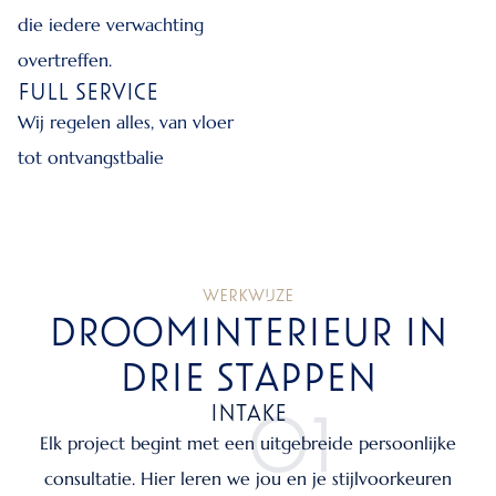
die iedere verwachting
overtreffen.
FULL SERVICE
Wij regelen alles, van vloer
tot ontvangstbalie
WERKWIJZE
DROOMINTERIEUR IN
DRIE STAPPEN
INTAKE
01
Elk project begint met een uitgebreide persoonlijke
consultatie. Hier leren we jou en je stijlvoorkeuren