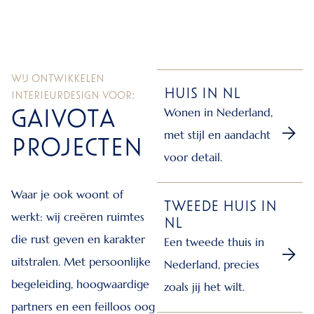
WIJ ONTWIKKELEN
HUIS IN NL
INTERIEURDESIGN VOOR:
GAIVOTA
Wonen in Nederland,
met stijl en aandacht
PROJECTEN
voor detail.
Waar je ook woont of
TWEEDE HUIS IN
werkt: wij creëren ruimtes
NL
die rust geven en karakter
Een tweede thuis in
uitstralen. Met persoonlijke
Nederland, precies
begeleiding, hoogwaardige
zoals jij het wilt.
partners en een feilloos oog